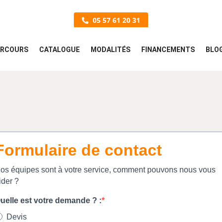
05 57 61 20 31
ARCOURS
CATALOGUE
MODALITÉS
FINANCEMENTS
BLO
Formulaire de contact
os équipes sont à votre service, comment pouvons nous vous
ider ?
uelle est votre demande ? :
Devis