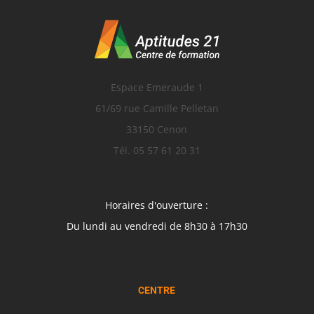
Espace Emeraude 1
61/69 rue Camille Pelletan
33150 Cenon
Tél. 05 57 61 20 31
Horaires d'ouverture :
Du lundi au vendredi de 8h30 à 17h30
CENTRE