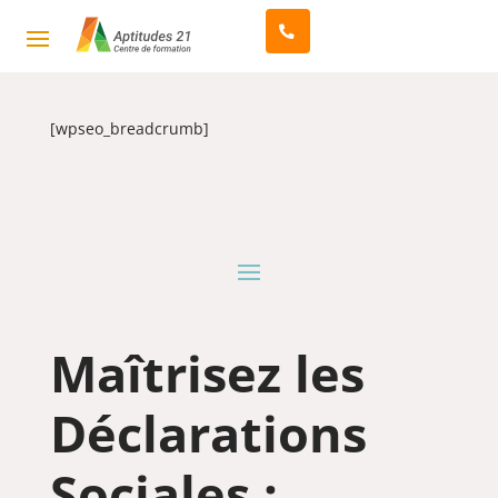
[wpseo_breadcrumb]
Maîtrisez les
Déclarations
Sociales :