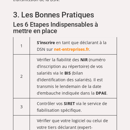
3. Les Bonnes Pratiques
Les 6 Etapes Indispensables à
mettre en place
S’inscrire
en tant que déclarant à la
1
DSN sur
net-entreprises.fr
.
Vérifier la fiabilité des
NIR
(numéro
d’inscription au répertoire) de vos
salariés via le
BIS
(bilan
2
d’identification des salariés). Il est
transmis le lendemain de la date
d’embauche indiquée dans la
DPAE
.
Contrôler vos
SIRET
via le service de
3
fiabilisation spécifique.
Vérifier que votre logiciel ou celui de
votre tiers déclarant (expert-