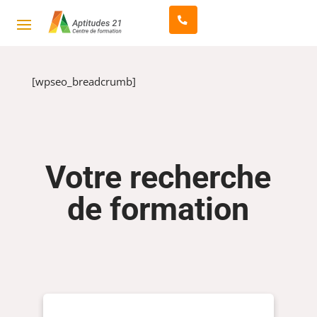
[wpseo_breadcrumb]
Votre recherche
de formation