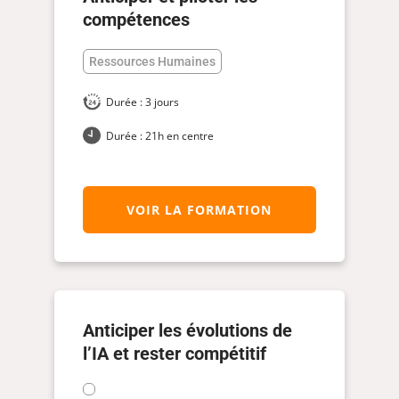
compétences
Ressources Humaines
Durée : 3 jours
Durée : 21h en centre
VOIR LA FORMATION
Anticiper les évolutions de
l’IA et rester compétitif