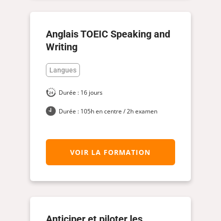
Anglais TOEIC Speaking and
Writing
Langues
Durée : 16 jours
Durée : 105h en centre / 2h examen
VOIR LA FORMATION
Anticiper et piloter les