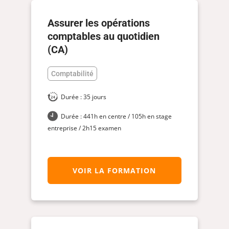
Assurer les opérations
comptables au quotidien
(CA)
Comptabilité
Durée : 35 jours
Durée : 441h en centre / 105h en stage
entreprise / 2h15 examen
VOIR LA FORMATION