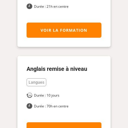
Durée : 21h en centre
VOIR LA FORMATION
Anglais remise à niveau
Langues
Durée : 10 jours
Durée : 70h en centre