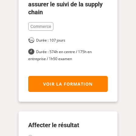
assurer le suivi de la supply
chain
Commerce
Durée : 107 jours
Durée : 574h en centre / 175h en
entreprise / 1h50 examen
VOIR LA FORMATION
Affecter le résultat