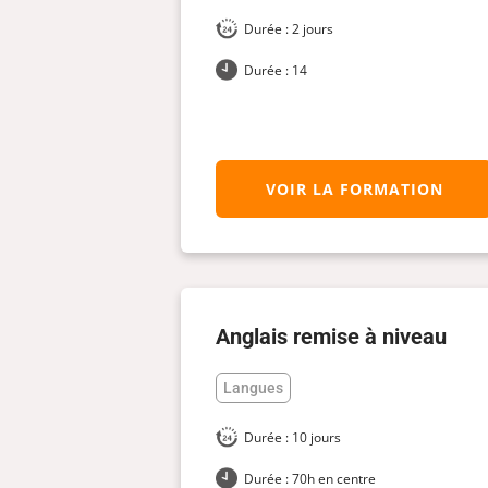
Durée : 2 jours
Durée : 14
VOIR LA FORMATION
Anglais remise à niveau
Langues
Durée : 10 jours
Durée : 70h en centre