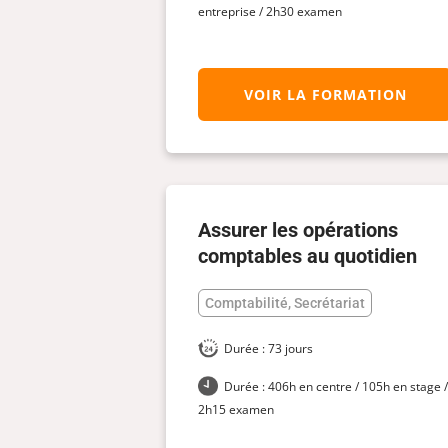
entreprise / 2h30 examen
VOIR LA FORMATION
Assurer les opérations
comptables au quotidien
Comptabilité, Secrétariat
Durée : 73 jours
Durée : 406h en centre / 105h en stage 
2h15 examen