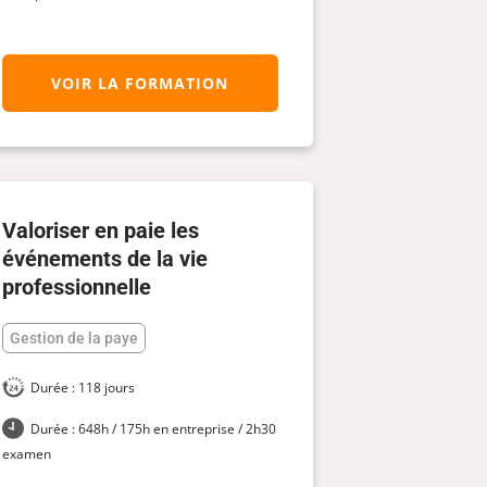
VOIR LA FORMATION
Valoriser en paie les
événements de la vie
professionnelle
Gestion de la paye
Durée : 118 jours
Durée : 648h / 175h en entreprise / 2h30
examen