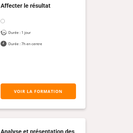
Affecter le résultat
Durée : 1 jour
Durée : 7h en centre
VOIR LA FORMATION
Analyse et présentation des