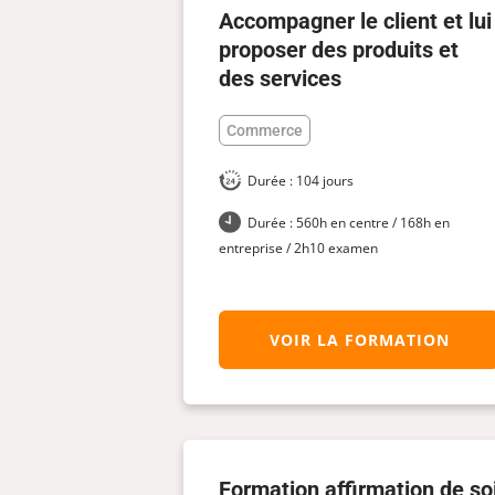
Accompagner le client et lui
proposer des produits et
des services
Commerce
Durée : 104 jours
Durée : 560h en centre / 168h en
entreprise / 2h10 examen
VOIR LA FORMATION
Formation affirmation de soi