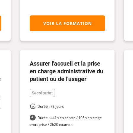
VOIR LA FORMATION
Assurer l'accueil et la prise
en charge administrative du
s
patient ou de l'usager
Secrétariat
Durée : 78 jours
Durée : 441h en centre / 105h en stage
entreprise / 2h20 examen