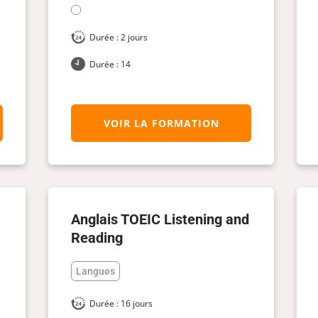
Durée : 2 jours
Durée : 14
VOIR LA FORMATION
Anglais TOEIC Listening and
Reading
Langues
Durée : 16 jours