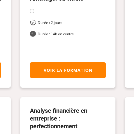
Durée : 2 jours
Durée : 14h en centre
VOIR LA FORMATION
Analyse financière en
entreprise :
perfectionnement