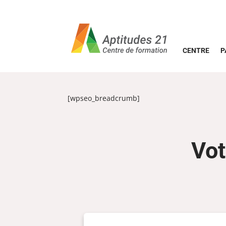
CENTRE
P
[wpseo_breadcrumb]
Vot