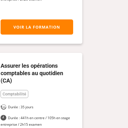
VOIR LA FORMATION
Assurer les opérations
comptables au quotidien
(CA)
Comptabilité
Durée : 35 jours
Durée : 441h en centre / 105h en stage
entreprise / 2h15 examen