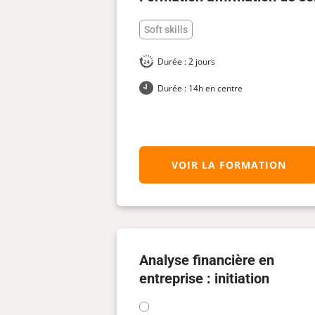
Soft skills
Durée : 2 jours
Durée : 14h en centre
VOIR LA FORMATION
Analyse financière en
entreprise : initiation