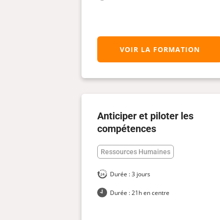
VOIR LA FORMATION
Anticiper et piloter les
compétences
Ressources Humaines
Durée : 3 jours
Durée : 21h en centre