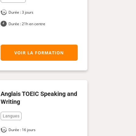
Durée : 3 jours
Durée : 21h en centre
VOIR LA FORMATION
Anglais TOEIC Speaking and
Writing
Langues
Durée : 16 jours