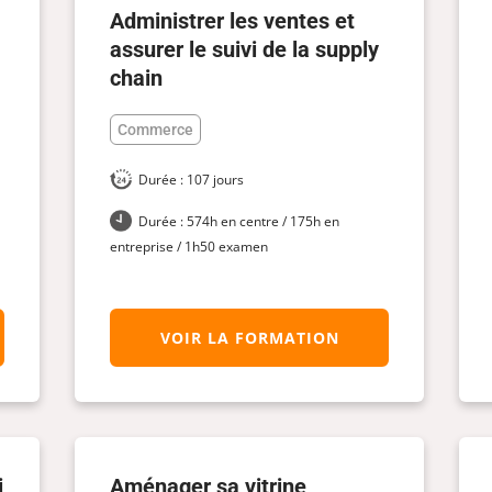
Administrer les ventes et
assurer le suivi de la supply
chain
Commerce
Durée : 107 jours
Durée : 574h en centre / 175h en
entreprise / 1h50 examen
VOIR LA FORMATION
​
Aménager sa vitrine