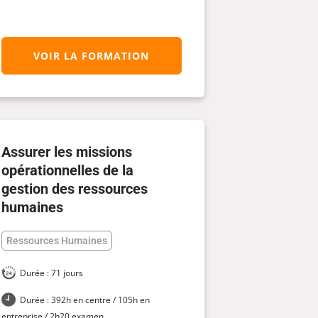
VOIR LA FORMATION
Assurer les missions
opérationnelles de la
gestion des ressources
humaines
Ressources Humaines
Durée : 71 jours
Durée : 392h en centre / 105h en
entreprise / 2h20 examen