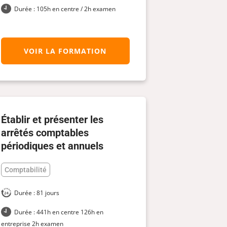
Durée : 105h en centre / 2h examen
VOIR LA FORMATION
Établir et présenter les
arrêtés comptables
périodiques et annuels
Comptabilité
Durée : 81 jours
Durée : 441h en centre 126h en
entreprise 2h examen