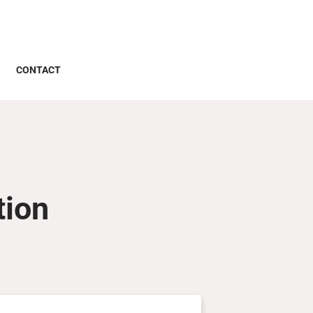
G
CONTACT
tion