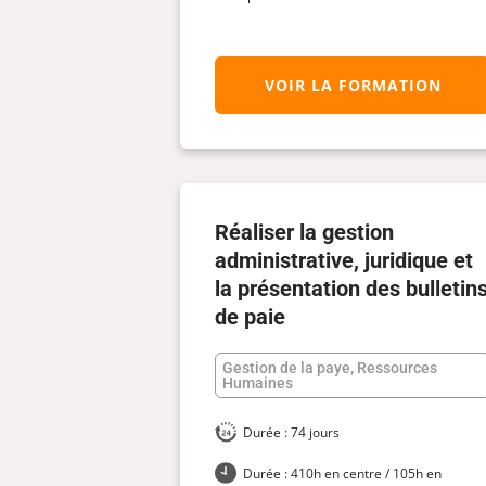
VOIR LA FORMATION
Réaliser la gestion
administrative, juridique et
la présentation des bulletin
de paie
Gestion de la paye, Ressources
Humaines
Durée : 74 jours
Durée : 410h en centre / 105h en